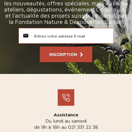
les nouveautés, offres spéciales, mais aussi les
ateliers, dégustations, événements, concours…
et l’actualité des projets suisses soutenus par
la Fondation Nature & Découvertes Suisse!
INSCRIPTION
Assistance
Du lundi au samedi
de 9h à 18h au 021 331 22 38