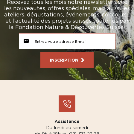
Recevez tous les mois notre newsletter avec
les nouveautés, offres spéciales, mais aussi les
ateliers, dégustations, événements, concours…
et l’actualité des projets suisses soutenus par
la Fondation Nature & Découvertes Suisse!
INSCRIPTION
Assistance
Du lundi au samedi
de 9h à 18h au 021 331 22 38