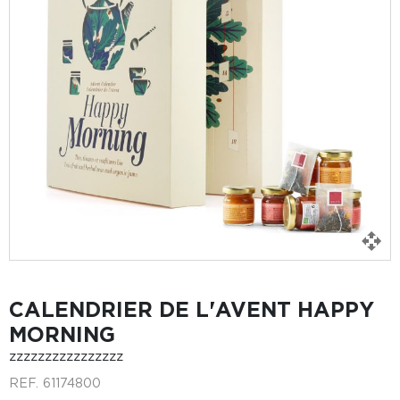
CALENDRIER DE L'AVENT HAPPY
MORNING
zzzzzzzzzzzzzzzz
REF.
61174800