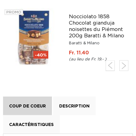
PROMO
Nocciolato 1858
Chocolat gianduja
noisettes du Piémont
200g Baratti & Milano
Baratti & Milano
Fr. 11.40
-40%
Fr. 19.-
COUP DE COEUR
DESCRIPTION
CARACTÉRISTIQUES