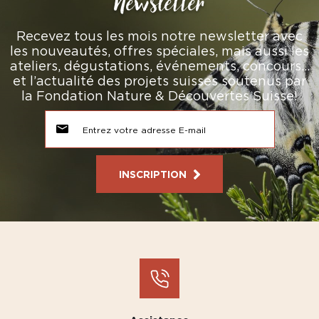
Newsletter
Recevez tous les mois notre newsletter avec
les nouveautés, offres spéciales, mais aussi les
ateliers, dégustations, événements, concours…
et l’actualité des projets suisses soutenus par
la Fondation Nature & Découvertes Suisse!
INSCRIPTION