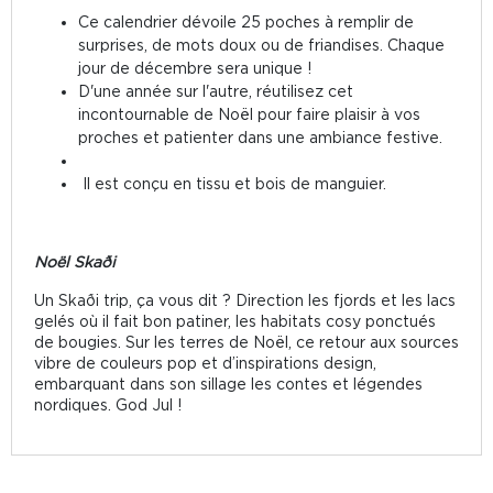
Ce calendrier dévoile 25 poches à remplir de
surprises, de mots doux ou de friandises. Chaque
jour de décembre sera unique !
D'une année sur l'autre, réutilisez cet
incontournable de Noël pour faire plaisir à vos
proches et patienter dans une ambiance festive.
Il est conçu en tissu et bois de manguier.
Noël Skaði
Un Skaði trip, ça vous dit ? Direction les fjords et les lacs
gelés où il fait bon patiner, les habitats cosy ponctués
de bougies. Sur les terres de Noël, ce retour aux sources
vibre de couleurs pop et d’inspirations design,
embarquant dans son sillage les contes et légendes
nordiques. God Jul !