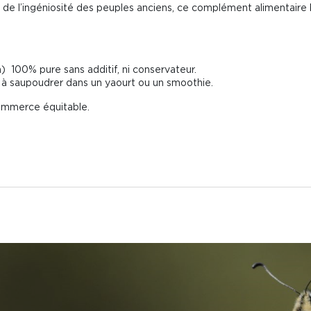
 de l’ingéniosité des peuples anciens, ce complément alimentaire 
 100% pure sans additif, ni conservateur.
is à saupoudrer dans un yaourt ou un smoothie.
commerce équitable.