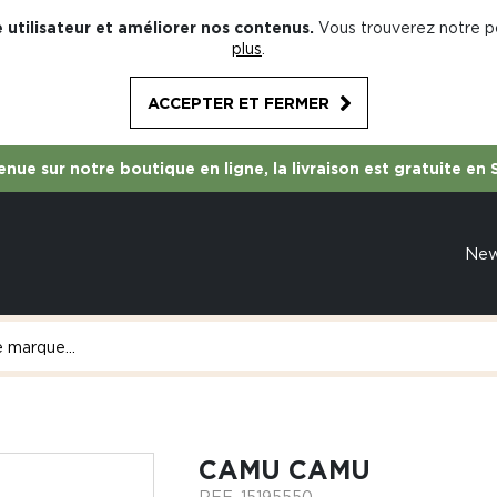
 utilisateur et améliorer nos contenus.
Vous trouverez notre po
plus
.
ACCEPTER ET FERMER
nue sur notre boutique en ligne, la livraison est gratuite en 
Ne
CAMU CAMU
REF.
15195550