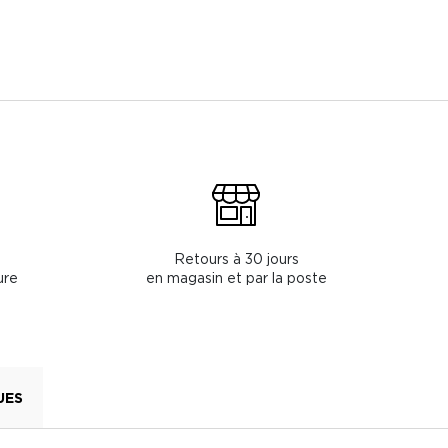
Retours à 30 jours
ure
en magasin et par la poste
UES