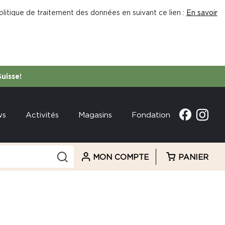
litique de traitement des données en suivant ce lien :
En savoir
Suisse!
ws
Activités
Magasins
Fondation
MON COMPTE
PANIER