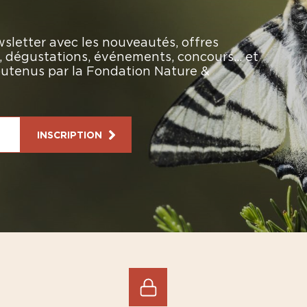
sletter avec les nouveautés, offres
rs, dégustations, événements, concours… et
soutenus par la Fondation Nature &
INSCRIPTION