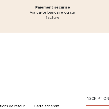
Paiement sécurisé
Via carte bancaire ou sur
facture
INSCRIPTIO
tions de retour
Carte adhérent