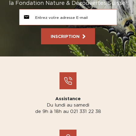
la Fondation Nature & Découvertes Suisse!
INSCRIPTION
Assistance
Du lundi au samedi
de 9h à 18h au 021 331 22 38