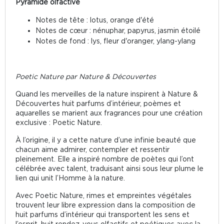
Pyramide olfactive
Notes de tête : lotus, orange d'été
Notes de cœur : nénuphar, papyrus, jasmin étoilé
Notes de fond : lys, fleur d'oranger, ylang-ylang
Poetic Nature par Nature & Découvertes
Quand les merveilles de la nature inspirent à Nature &
Découvertes huit parfums d’intérieur, poèmes et
aquarelles se marient aux fragrances pour une création
exclusive : Poetic Nature.
À l’origine, il y a cette nature d’une infinie beauté que
chacun aime admirer, contempler et ressentir
pleinement. Elle a inspiré nombre de poètes qui l’ont
célébrée avec talent, traduisant ainsi sous leur plume le
lien qui unit l’Homme à la nature.
Avec Poetic Nature, rimes et empreintes végétales
trouvent leur libre expression dans la composition de
huit parfums d’intérieur qui transportent les sens et
l’esprit, huit rendez-vous olfactifs et poétiques avec la