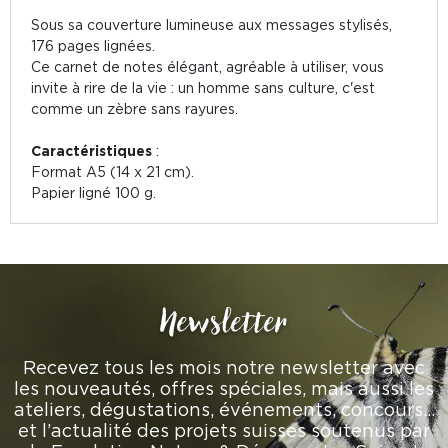
Sous sa couverture lumineuse aux messages stylisés,
176 pages lignées.
Ce carnet de notes élégant, agréable à utiliser, vous
invite à rire de la vie : un homme sans culture, c'est
comme un zèbre sans rayures.
Caractéristiques
:
Format A5 (14 x 21 cm).
Papier ligné 100 g.
Newsletter
Recevez tous les mois notre newsletter avec
les nouveautés, offres spéciales, mais aussi les
ateliers, dégustations, événements, concours…
et l’actualité des projets suisses soutenus par