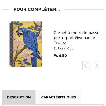
POUR COMPLÉTER...
Carnet à mots de passe
é
perroquet Gwenaelle
z
Trolez
Editions Kiub
Fr. 6.50
DESCRIPTION
CARACTÉRISTIQUES