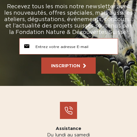
Recevez tous les mois notre newsletter avec
les nouveautés, offres spéciales, mais aussi les
ateliers, dégustations, événements, concours…
et l’actualité des projets suisses soutenus par
la Fondation Nature & Découvertes Suisse!
INSCRIPTION
Assistance
Du lundi au samedi