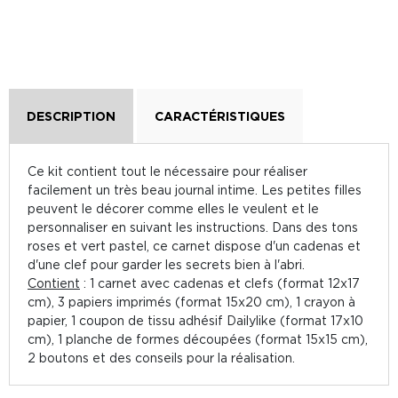
DESCRIPTION
CARACTÉRISTIQUES
Ce kit contient tout le nécessaire pour réaliser
facilement un très beau journal intime. Les petites filles
peuvent le décorer comme elles le veulent et le
personnaliser en suivant les instructions. Dans des tons
roses et vert pastel, ce carnet dispose d'un cadenas et
d'une clef pour garder les secrets bien à l'abri.
Contient
: 1 carnet avec cadenas et clefs (format 12x17
cm), 3 papiers imprimés (format 15x20 cm), 1 crayon à
papier, 1 coupon de tissu adhésif Dailylike (format 17x10
cm), 1 planche de formes découpées (format 15x15 cm),
2 boutons et des conseils pour la réalisation.