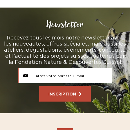
Newsletter
Recevez tous les mois notre newsletter avec
les nouveautés, offres spéciales, mais aussi les
ateliers, dégustations, événements, concours…
et l’actualité des projets suisses soutenus par
la Fondation Nature & Découvertes Suisse!
INSCRIPTION