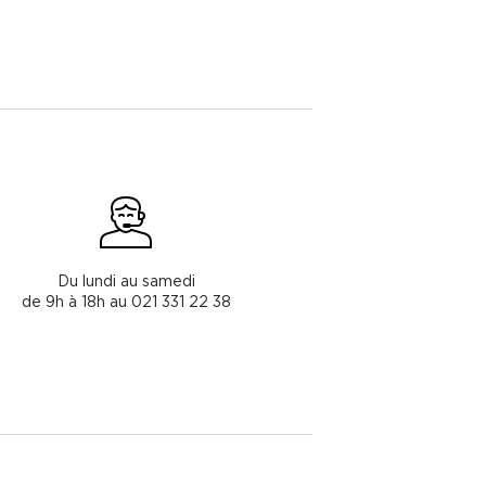
Du lundi au samedi
de 9h à 18h au 021 331 22 38