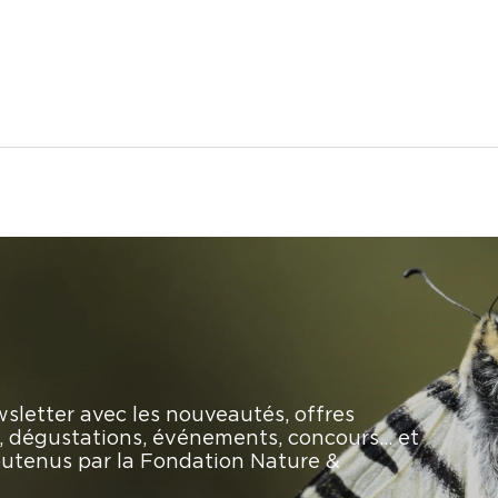
sletter avec les nouveautés, offres
rs, dégustations, événements, concours… et
soutenus par la Fondation Nature &