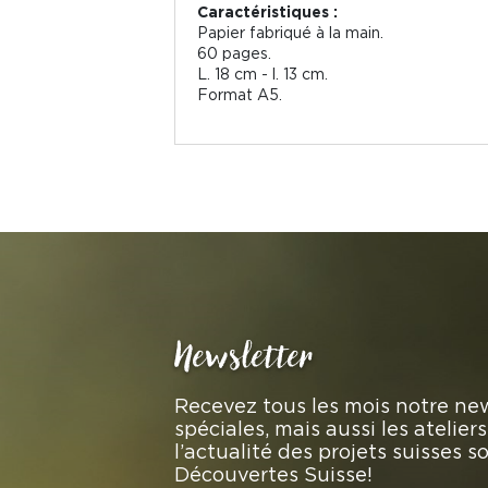
Caractéristiques :
Papier fabriqué à la main.
60 pages.
L. 18 cm - l. 13 cm.
Format A5.
Newsletter
Recevez tous les mois notre new
spéciales, mais aussi les atelie
l’actualité des projets suisses 
Découvertes Suisse!