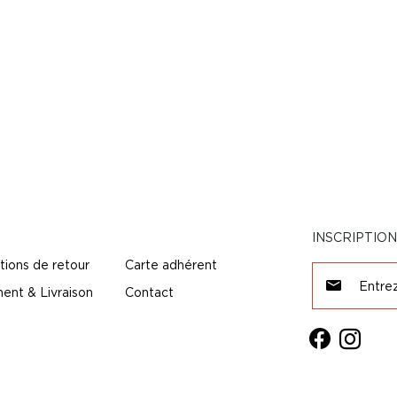
INSCRIPTIO
tions de retour
Carte adhérent
ent & Livraison
Contact