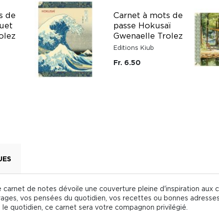
s de
Carnet à mots de
uet
passe Hokusaï
olez
Gwenaelle Trolez
Editions Kiub
Fr. 6.50
UES
carnet de notes dévoile une couverture pleine d'inspiration aux c
yages, vos pensées du quotidien, vos recettes ou bonnes adresses.
s le quotidien, ce carnet sera votre compagnon privilégié.