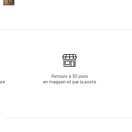
Retours à 30 jours
ure
en magasin et par la poste