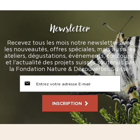
Newsletter
Recevez tous les mois notre newsletter avec
les nouveautés, offres spéciales, mais aussi les
ateliers, dégustations, événements, concours…
et l’actualité des projets suisses soutenus par
la Fondation Nature & Découvertes Suisse!
INSCRIPTION