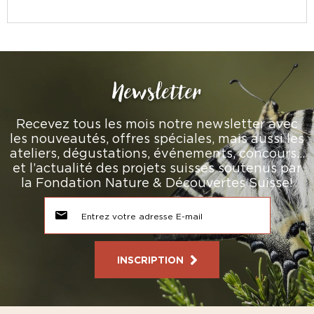
Newsletter
Recevez tous les mois notre newsletter avec
les nouveautés, offres spéciales, mais aussi les
ateliers, dégustations, événements, concours…
et l’actualité des projets suisses soutenus par
la Fondation Nature & Découvertes Suisse!
INSCRIPTION