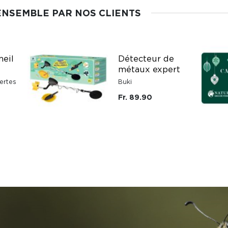
ENSEMBLE PAR NOS CLIENTS
eil
Détecteur de
métaux expert
ertes
Buki
Fr. 89.90