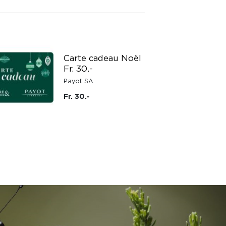
Carte cadeau Noël
Fr. 30.-
Payot SA
Fr. 30.-