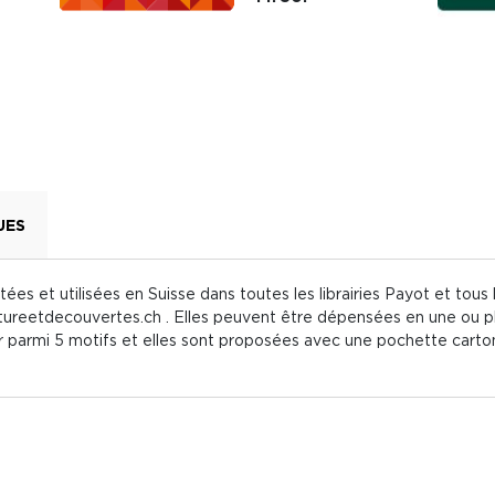
UES
es et utilisées en Suisse dans toutes les librairies Payot et tou
ureetdecouvertes.ch . Elles peuvent être dépensées en une ou pl
 parmi 5 motifs et elles sont proposées avec une pochette carton