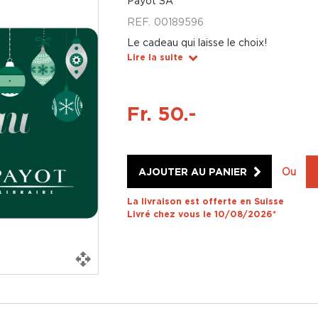
Payot SA
REF.
00189596
Le cadeau qui laisse le choix!
Lire la suite
Fr. 50.-
AJOUTER AU PANIER
Ou
La livraison est offerte en Suisse
Livré chez vous le 10/08/2026*