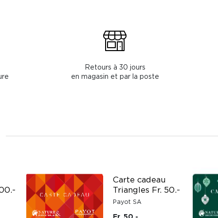
Retours à 30 jours
ure
en magasin et par la poste
Carte cadeau
100.-
Triangles Fr. 50.-
Payot SA
Fr. 50.-