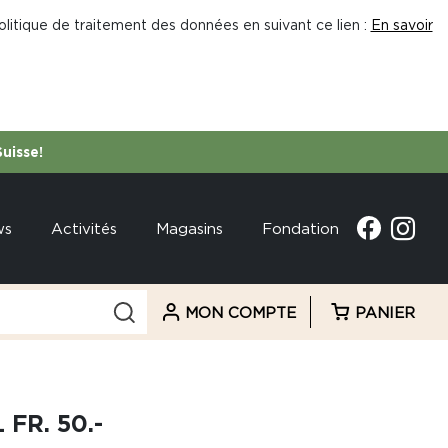
litique de traitement des données en suivant ce lien :
En savoir
Suisse!
ws
Activités
Magasins
Fondation
MON COMPTE
PANIER
FR. 50.-