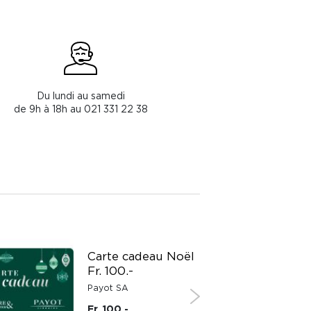
Du lundi au samedi
de 9h à 18h au 021 331 22 38
Carte cadeau Noël
Fr. 100.-
Payot SA
Fr. 100.-