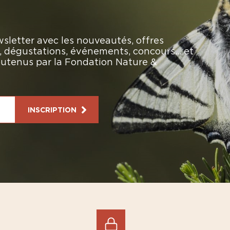
sletter avec les nouveautés, offres
rs, dégustations, événements, concours… et
soutenus par la Fondation Nature &
INSCRIPTION