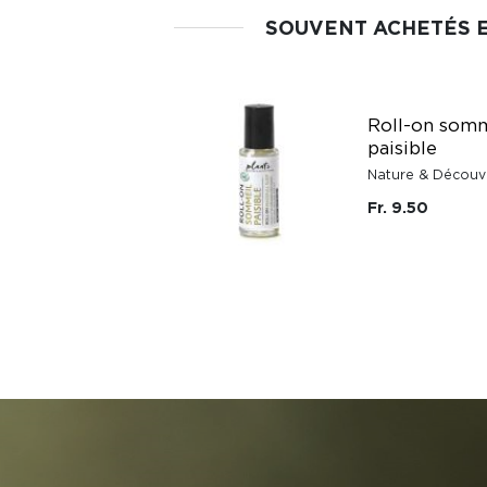
SOUVENT ACHETÉS 
Roll-on somm
paisible
Nature & Découv
Fr. 9.50