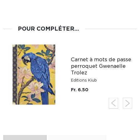
POUR COMPLÉTER...
Carnet à mots de passe
é
perroquet Gwenaelle
z
Trolez
Editions Kiub
Fr. 6.50