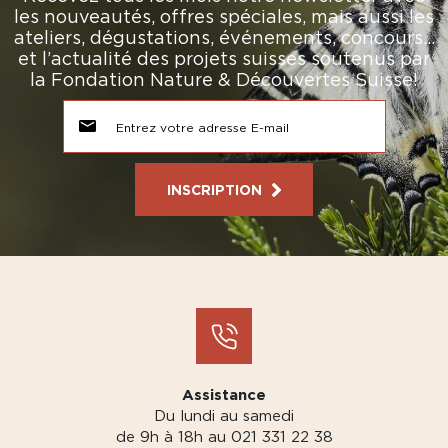
les nouveautés, offres spéciales, mais aussi les
ateliers, dégustations, événements, concours…
et l’actualité des projets suisses soutenus par
la Fondation Nature & Découvertes Suisse!
INSCRIPTION
Assistance
Du lundi au samedi
de 9h à 18h au 021 331 22 38