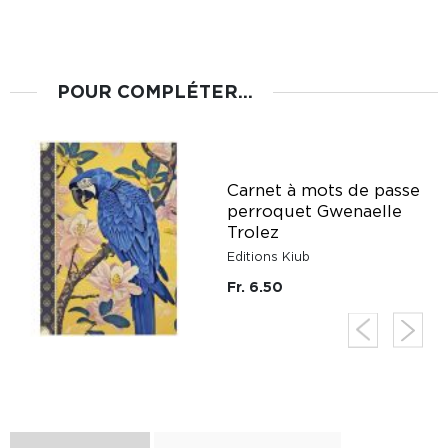
POUR COMPLÉTER...
Carnet à mots de passe
perroquet Gwenaelle
z
Trolez
Editions Kiub
Fr. 6.50