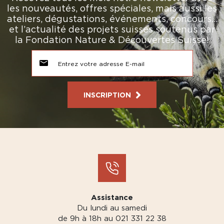
les nouveautés, offres spéciales, mais aussi les
ateliers, dégustations, événements, concours…
et l’actualité des projets suisses soutenus par
la Fondation Nature & Découvertes Suisse!
INSCRIPTION
Assistance
Du lundi au samedi
de 9h à 18h au 021 331 22 38