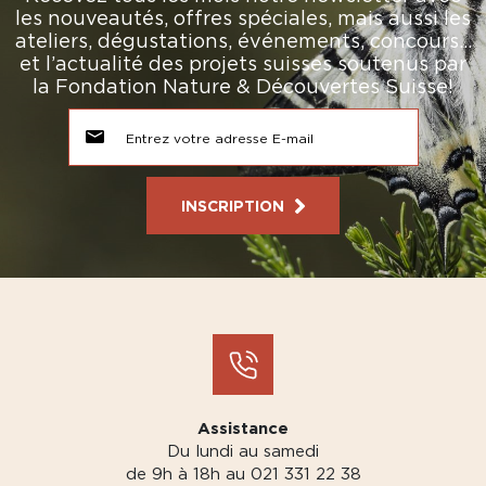
les nouveautés, offres spéciales, mais aussi les
ateliers, dégustations, événements, concours…
et l’actualité des projets suisses soutenus par
la Fondation Nature & Découvertes Suisse!
INSCRIPTION
Assistance
Du lundi au samedi
de 9h à 18h au 021 331 22 38