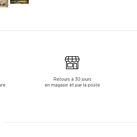
Retours à 30 jours
ure
en magasin et par la poste