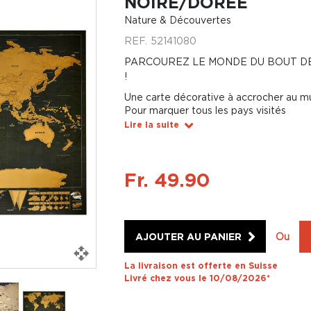
NOIRE/DORÉE
Nature & Découvertes
REF.
52141080
PARCOUREZ LE MONDE DU BOUT DES
!
Une carte décorative à accrocher au m
Pour marquer tous les pays visités
Lire la suite
Fr. 49.90
AJOUTER AU PANIER
Ou
La livraison est offerte en Suisse
Livré chez vous le 10/08/2026*