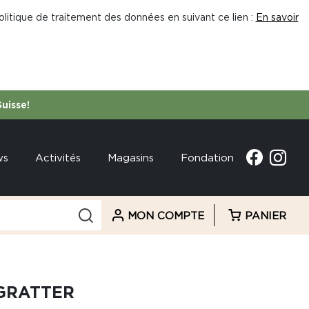
litique de traitement des données en suivant ce lien :
En savoir
Suisse!
ws
Activités
Magasins
Fondation
MON COMPTE
PANIER
GRATTER