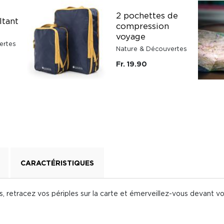
2 pochettes de
ltant
compression
voyage
ertes
Nature & Découvertes
Fr. 19.90
CARACTÉRISTIQUES
 retracez vos périples sur la carte et émerveillez-vous devant v