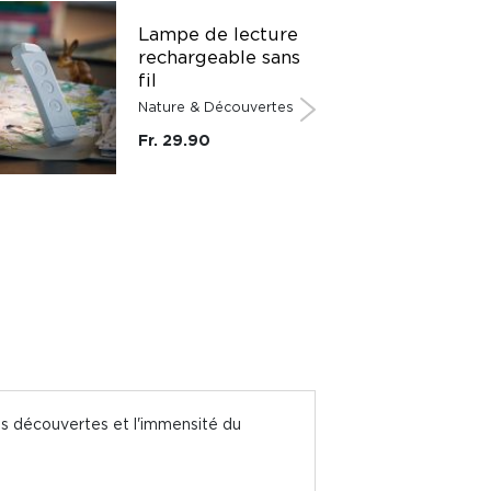
PROMO
Lampe de lecture
rechargeable sans
fil
Nature & Découvertes
-50%
Fr. 29.90
os découvertes et l'immensité du