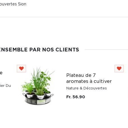
couvertes Sion
ENSEMBLE PAR NOS CLIENTS
de
Plateau de 7
aromates à cultiver
ier Du
Nature & Découvertes
Fr. 56.90