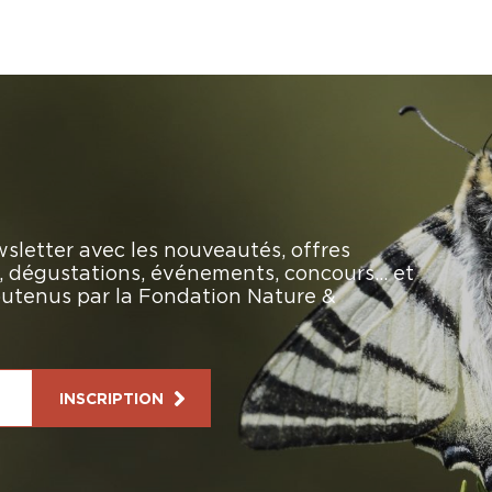
sletter avec les nouveautés, offres
rs, dégustations, événements, concours… et
soutenus par la Fondation Nature &
INSCRIPTION