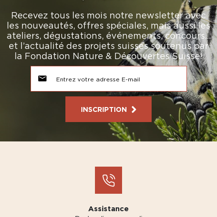
Recevez tous les mois notre newsletter avec
les nouveautés, offres spéciales, mais aussi les
ateliers, dégustations, événements, concours…
et l’actualité des projets suisses soutenus par
la Fondation Nature & Découvertes Suisse!
INSCRIPTION
Assistance