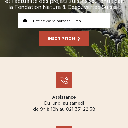
et l’actualité des projets suisses soutenus par
la Fondation Nature & Découvertes Suisse!
INSCRIPTION
Assistance
Du lundi au samedi
de 9h à 18h au 021 331 22 38