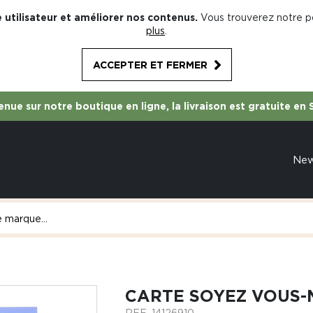
 utilisateur et améliorer nos contenus.
Vous trouverez notre po
plus
.
ACCEPTER ET FERMER
nue sur notre boutique en ligne, la livraison est gratuite en 
Ne
CARTE SOYEZ VOUS-
REF.
14126910