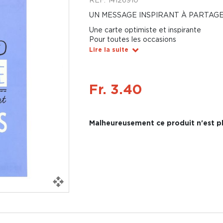
UN MESSAGE INSPIRANT À PARTAG
Une carte optimiste et inspirante
Pour toutes les occasions
Lire la suite
Fr. 3.40
Malheureusement ce produit n'est pl