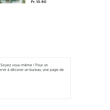
Fr. 10.90
e : Soyez vous-même ! Pour un
 servir à décorer un bureau, une page de