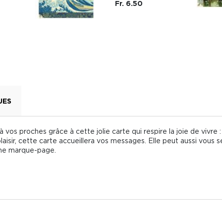
Fr. 6.50
UES
 vos proches grâce à cette jolie carte qui respire la joie de vivr
plaisir, cette carte accueillera vos messages. Elle peut aussi vous
mme marque-page.