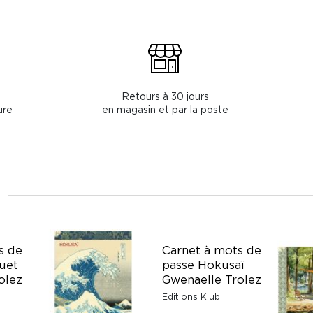
Retours à 30 jours
ure
en magasin et par la poste
s de
Carnet à mots de
uet
passe Hokusaï
olez
Gwenaelle Trolez
Editions Kiub