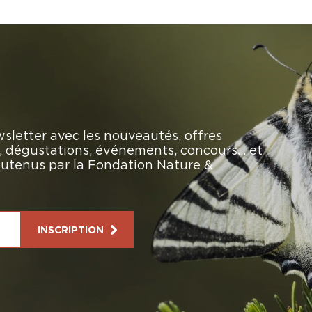
sletter avec les nouveautés, offres
rs, dégustations, événements, concours… et
soutenus par la Fondation Nature &
INSCRIPTION