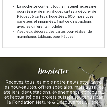
La pochette contient tout le matériel nécessaire
pour réaliser de magnifiques cartes à décorer de
Pâques : 5 cartes silhouettées, 600 mosaïques
pailletées et imprimées, 1 notice d'instructions
avec les différents modèles.
Avec eux, décorez des cartes pour réaliser de
magnifiques tableaux pour Pâques !
Newsletter
Recevez tous les mois notre newsletter avec
les nouveautés, offres spéciales, mais aussi les
ateliers, dégustations, événements, concours…
et l’actualité des projets suisses soutenus par
la Fondation Nature & Découvertes Suisse!