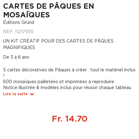
CARTES DE PÂQUES EN
MOSAÏQUES
Éditions Gründ
REF.
11217930
UN KIT CRÉATIF POUR DES CARTES DE PÂQUES
MAGNIFIQUES
De 3 à 6 ans
5 cartes décoratives de Pâques à créer : tout le matériel inclus
!
600 mosaïques pailletées et imprimées à reproduire
Notice illustrée & modèles inclus pour réussir chaque tableau
Lire la suite
Fr. 14.70