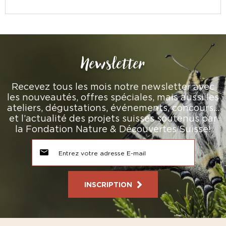
Newsletter
Recevez tous les mois notre newsletter avec
les nouveautés, offres spéciales, mais aussi les
ateliers, dégustations, événements, concours…
et l’actualité des projets suisses soutenus par
la Fondation Nature & Découvertes Suisse!
INSCRIPTION