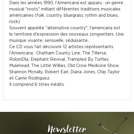
Dans les années 1990, l'Americana est apparu : un genre
musical "roots" mêlant différentes traditions musicales
américaines (folk, country, bluegrass, rythm and blues,
rock).
Souvent appelée "alternative country", l'americana est
le territoire d'expression des nouveaux songwriters. Une
musique vivante, sensuelle, séduisante...
Ce CD vous fait découvrir 12 artistes représentants
l'Americana : Chatham County Line, The Tillerse,
RobinElla, Elephant Revival, Trampled By Turtles,
Mulehead, The Little Willies, Old Crow Medicine Show,
Shannon Mcnally, Robert Earl, Diana Jones, Chip Taylor
et Carrie Rodriguez.
Il comprend 6 titres inédits.
Newsletter