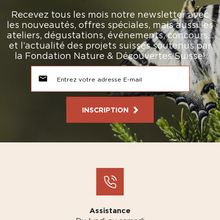
Recevez tous les mois notre newsletter avec
les nouveautés, offres spéciales, mais aussi les
ateliers, dégustations, événements, concours…
et l’actualité des projets suisses soutenus par
la Fondation Nature & Découvertes Suisse!
INSCRIPTION
Assistance