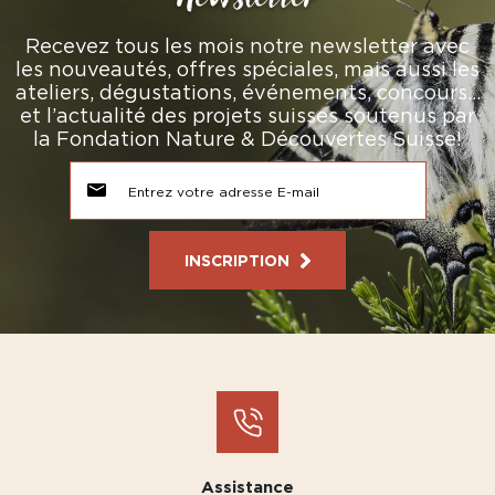
Recevez tous les mois notre newsletter avec
les nouveautés, offres spéciales, mais aussi les
ateliers, dégustations, événements, concours…
et l’actualité des projets suisses soutenus par
la Fondation Nature & Découvertes Suisse!
INSCRIPTION
Assistance