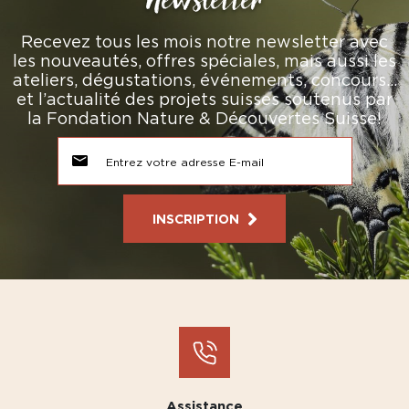
Newsletter
Recevez tous les mois notre newsletter avec
les nouveautés, offres spéciales, mais aussi les
ateliers, dégustations, événements, concours…
et l’actualité des projets suisses soutenus par
la Fondation Nature & Découvertes Suisse!
INSCRIPTION
Assistance