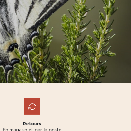
Retours
En magasin et par la poste