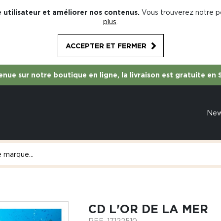
 utilisateur et améliorer nos contenus.
Vous trouverez notre po
plus
.
ACCEPTER ET FERMER
nue sur notre boutique en ligne, la livraison est gratuite en 
Ne
CD L'OR DE LA MER
REF.
17122510