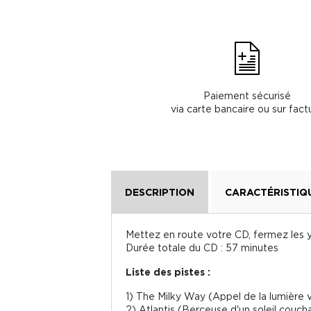
Paiement sécurisé
via carte bancaire ou sur fact
DESCRIPTION
CARACTÉRISTIQ
Mettez en route votre CD, fermez les y
Durée totale du CD : 57 minutes
Liste des pistes :
1) The Milky Way (Appel de la lumière 
2) Atlantis (Berceuse d'un soleil couch