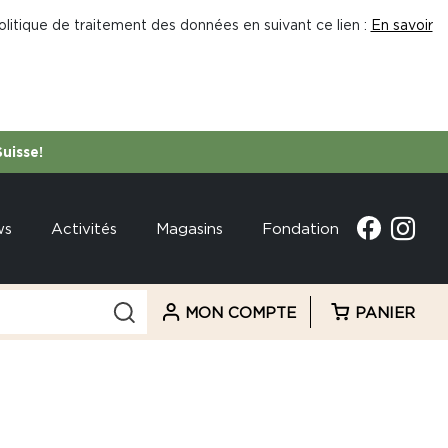
litique de traitement des données en suivant ce lien :
En savoir
Suisse!
ws
Activités
Magasins
Fondation
MON COMPTE
PANIER