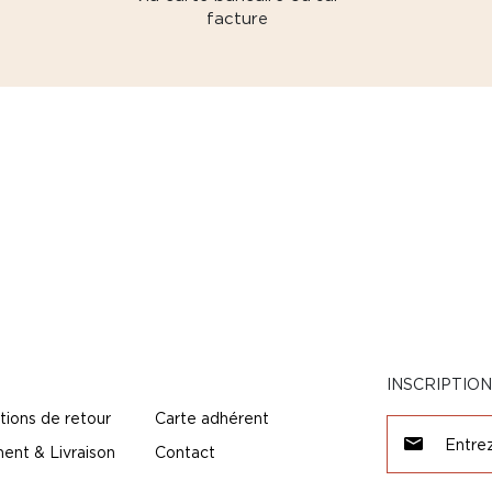
facture
INSCRIPTIO
tions de retour
Carte adhérent
ent & Livraison
Contact