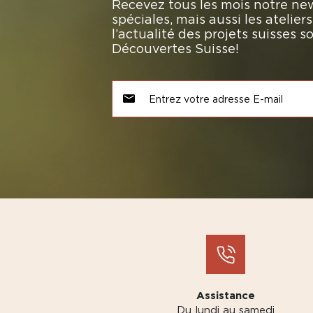
Recevez tous les mois notre new
spéciales, mais aussi les atelie
l’actualité des projets suisses 
Découvertes Suisse!
Assistance
Du lundi au samedi