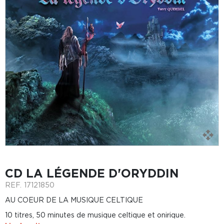
CD LA LÉGENDE D'ORYDDIN
REF.
17121850
AU COEUR DE LA MUSIQUE CELTIQUE
10 titres, 50 minutes de musique celtique et onirique.