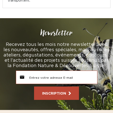
transportent.
Newsletter
Recevez tous les mois notre newsletter avec
les nouveautés, offres spéciales, mais aussi les
ateliers, dégustations, événements, concours…
et l’actualité des projets suisses soutenus par
la Fondation Nature & Découvertes Suisse!
INSCRIPTION