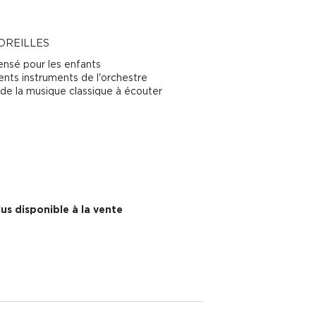
 OREILLES
nsé pour les enfants
ents instruments de l'orchestre
 de la musique classique à écouter
us disponible à la vente