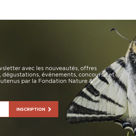
sletter avec les nouveautés, offres
rs, dégustations, événements, concours… et
soutenus par la Fondation Nature &
INSCRIPTION