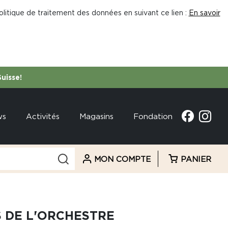
litique de traitement des données en suivant ce lien :
En savoir
Suisse!
ws
Activités
Magasins
Fondation
MON COMPTE
PANIER
S DE L'ORCHESTRE