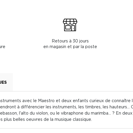
Retours à 30 jours
ure
en magasin et par la poste
UES
nstruments avec le Maestro et deux enfants curieux de connaître le
endront à différencier les instruments, les timbres, les hauteurs..
ebasson, l'alto du violon, ou le vibraphone du marimba... ? En deux 
s plus belles oeuvres de la musique classique.