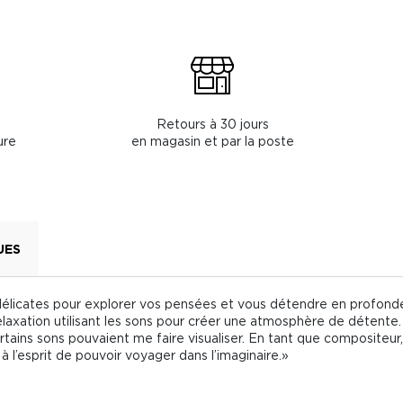
Retours à 30 jours
ure
en magasin et par la poste
UES
délicates pour explorer vos pensées et vous détendre en profond
laxation utilisant les sons pour créer une atmosphère de détente. E
tains sons pouvaient me faire visualiser. En tant que compositeur,
l’esprit de pouvoir voyager dans l’imaginaire.»