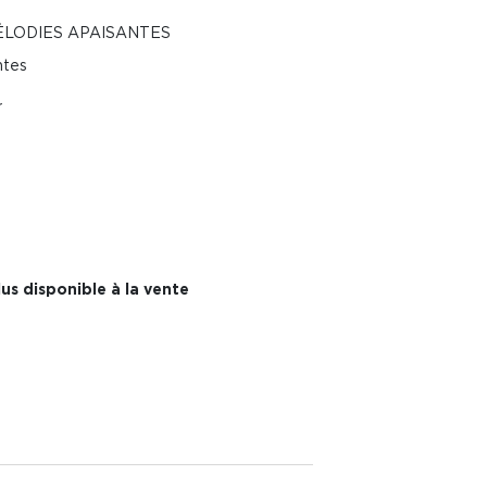
LODIES APAISANTES
ntes
r
us disponible à la vente