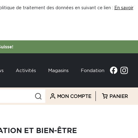
litique de traitement des données en suivant ce lien :
En savoir
Suisse!
ws
Activités
Magasins
Fondation
MON COMPTE
PANIER
TION ET BIEN-ÊTRE