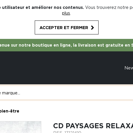
 utilisateur et améliorer nos contenus.
Vous trouverez notre po
plus
.
ACCEPTER ET FERMER
nue sur notre boutique en ligne, la livraison est gratuite en 
Ne
bien-être
CD PAYSAGES RELAXA
REF.
17121410