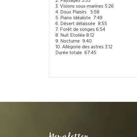
2. Paysages 5:35
3. Visions sous-marines 5:26
4. Doux Plaisirs 5:58
5. Piano Idéaliste 7:49
6. Désert délaissée 8:55
7. Forêt de songes 6:54
8. Nuit Etoilée 8:12
9. Nocturne 9:40
10. Allégorie des astres 3:12
Durée totale 67:45
Newsletter