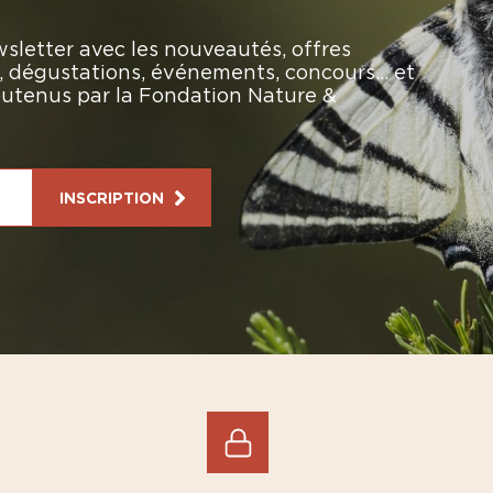
sletter avec les nouveautés, offres
rs, dégustations, événements, concours… et
soutenus par la Fondation Nature &
INSCRIPTION