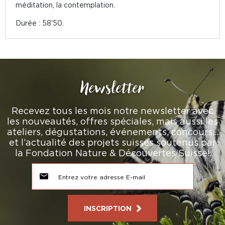
méditation, la contemplation.
Durée : 58'50.
Newsletter
Recevez tous les mois notre newsletter avec
les nouveautés, offres spéciales, mais aussi les
ateliers, dégustations, événements, concours…
et l’actualité des projets suisses soutenus par
la Fondation Nature & Découvertes Suisse!
INSCRIPTION