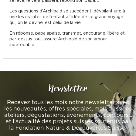
se lève, le vent passera, répond son papa. »
Les questions d’Archibald se succèdent, dévoilant une à
une les craintes de l’enfant à l’idée de ce grand voyage
qui, on le devine, est celui de la vie.
En réponse, papa apaise, transmet, encourage, libère et,
par-dessus tout assure Archibald de son amour
indéfectible …
Newsletter
Recevez tous les mois notre newsletter avec
les nouveautés, offres spéciales, mais aussi les
ateliers, dégustations, événements, concours…
et l’actualité des projets suisses soutenus par
la Fondation Nature & Découvertes Suisse!