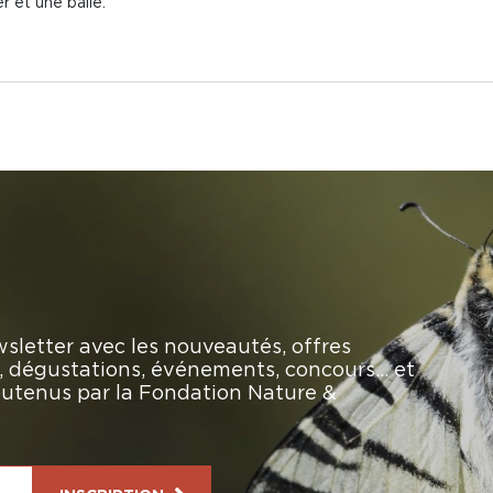
r et une balle.
sletter avec les nouveautés, offres
rs, dégustations, événements, concours… et
soutenus par la Fondation Nature &