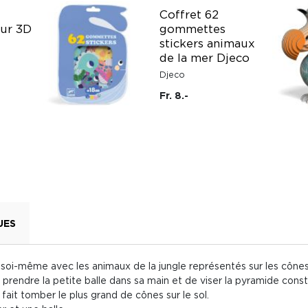
Coffret 62
eur 3D
gommettes
stickers animaux
de la mer Djeco
Djeco
Fr. 8.-
UES
oi-même avec les animaux de la jungle représentés sur les cônes
t de prendre la petite balle dans sa main et de viser la pyramide co
fait tomber le plus grand de cônes sur le sol.