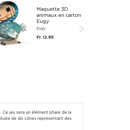
Maquette 3D
animaux en carton
Eugy
Eugy
Fr. 12.95
. Ce jeu sera un élément phare de la
nstituée de dis cônes représentant des