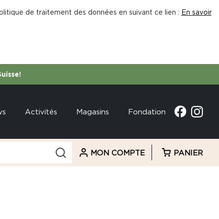
litique de traitement des données en suivant ce lien :
En savoir
Suisse!
ws
Activités
Magasins
Fondation
MON COMPTE
PANIER