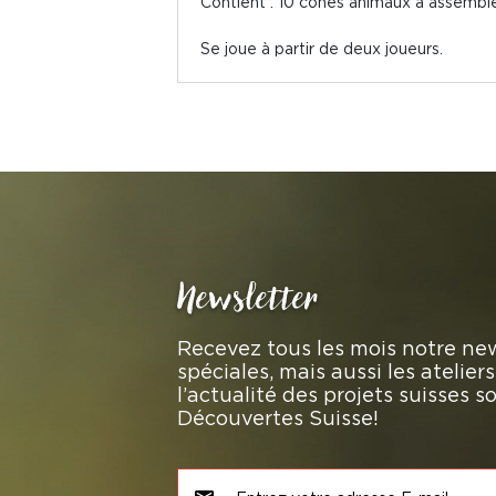
Contient : 10 cônes animaux à assemble
Se joue à partir de deux joueurs.
Newsletter
Recevez tous les mois notre new
spéciales, mais aussi les atelie
l’actualité des projets suisses 
Découvertes Suisse!