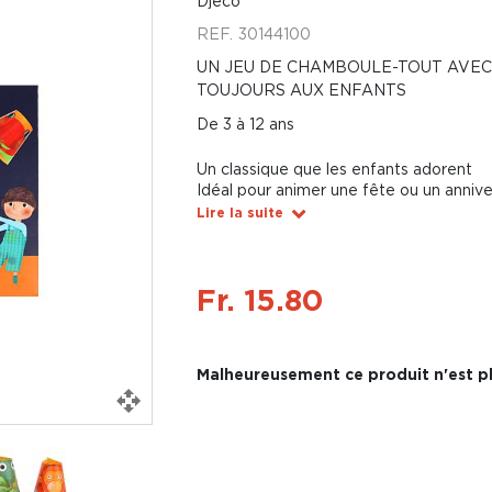
Djeco
REF.
30144100
UN JEU DE CHAMBOULE-TOUT AVEC 
TOUJOURS AUX ENFANTS
De 3 à 12 ans
Un classique que les enfants adorent
Idéal pour animer une fête ou un annive
Lire la suite
Fr. 15.80
Malheureusement ce produit n'est pl