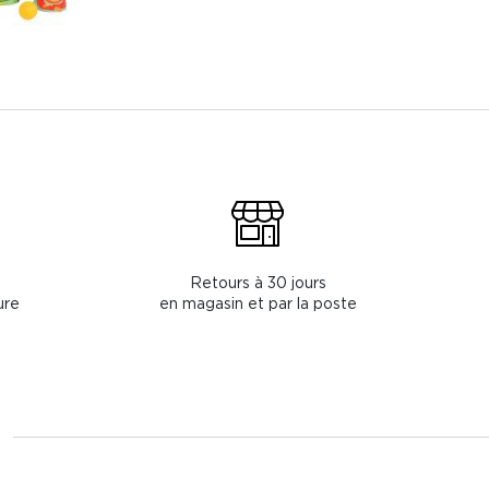
Retours à 30 jours
ure
en magasin et par la poste