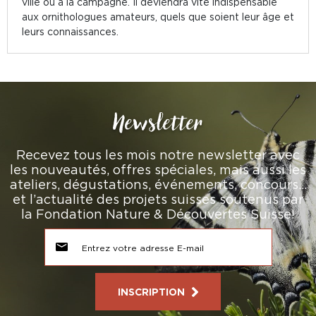
ville ou à la campagne. Il deviendra vite indispensable
aux ornithologues amateurs, quels que soient leur âge et
leurs connaissances.
Newsletter
Recevez tous les mois notre newsletter avec
les nouveautés, offres spéciales, mais aussi les
ateliers, dégustations, événements, concours…
et l’actualité des projets suisses soutenus par
la Fondation Nature & Découvertes Suisse!
INSCRIPTION