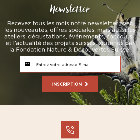
Newsletter
Recevez tous les mois notre newsletter avec
les nouveautés, offres spéciales, mais aussi les
ateliers, dégustations, événements, concours…
et l’actualité des projets suisses soutenus par
la Fondation Nature & Découvertes Suisse!
INSCRIPTION