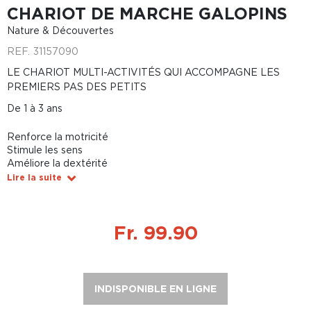
CHARIOT DE MARCHE GALOPINS
Nature & Découvertes
REF.
31157090
LE CHARIOT MULTI-ACTIVITÉS QUI ACCOMPAGNE LES
PREMIERS PAS DES PETITS
De 1 à 3 ans
Renforce la motricité
Stimule les sens
Améliore la dextérité
Lire la suite
Fr. 99.90
INDISPONIBLE EN LIGNE