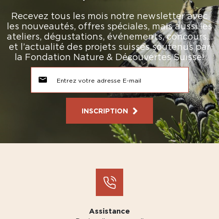
Recevez tous les mois notre newsletter avec
les nouveautés, offres spéciales, mais aussi les
ateliers, dégustations, événements, concours…
et l’actualité des projets suisses soutenus par
la Fondation Nature & Découvertes Suisse!
INSCRIPTION
Assistance