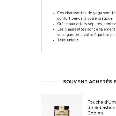
Ces chaussettes de yoga sont fab
confort pendant votre pratique.
Grâce aux orteils séparés, sentez
Les chaussettes sont également m
vous garderez votre équilibre pl
Taille unique.
SOUVENT ACHETÉS 
Crayon
Touche d'Um
d'assaisonnement
de Sebastien
truffe noire
Copien