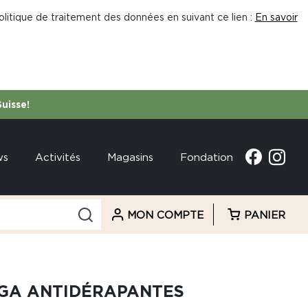
litique de traitement des données en suivant ce lien :
En savoir
Suisse!
ws
Activités
Magasins
Fondation
MON COMPTE
PANIER
GA ANTIDÉRAPANTES