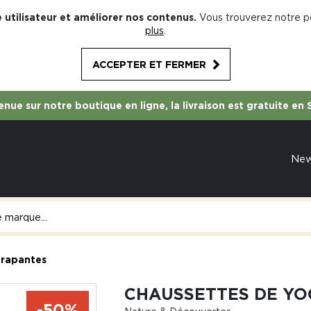
 utilisateur et améliorer nos contenus.
Vous trouverez notre po
plus
.
ACCEPTER ET FERMER
nue sur notre boutique en ligne, la livraison est gratuite en 
Ne
érapantes
CHAUSSETTES DE YO
-50%