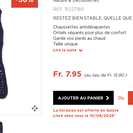
Nature & Découvertes
REF.
15227160
RESTEZ BIEN STABLE, QUELLE QUE
Chaussettes antidérapantes
Orteils séparés pour plus de confort
Garde vos pieds au chaud
Taille unique
Lire la suite
Fr. 7.95
Fr. 15.90
AJOUTER AU PANIER
Ou
La livraison est offerte en Suisse
Livré chez vous le 10/08/2026*