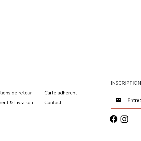
INSCRIPTIO
tions de retour
Carte adhérent
ent & Livraison
Contact