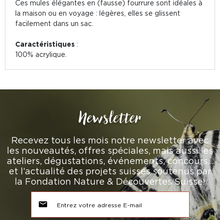
Ces mules élégantes en (fausse) fourrure sont idéales à
la maison ou en voyage : légères, elles se glissent
facilement dans un sac.
Caractéristiques
:
100% acrylique.
Newsletter
Recevez tous les mois notre newsletter avec
les nouveautés, offres spéciales, mais aussi les
ateliers, dégustations, événements, concours…
et l’actualité des projets suisses soutenus par
la Fondation Nature & Découvertes Suisse!