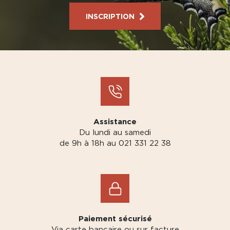
INSCRIPTION
Assistance
Du lundi au samedi
de 9h à 18h au 021 331 22 38
Paiement sécurisé
Via carte bancaire ou sur facture