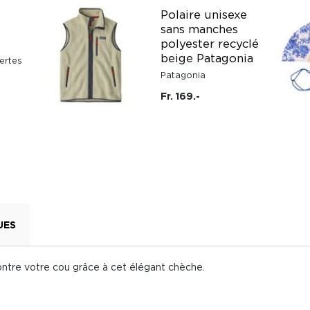
Polaire unisexe
sans manches
polyester recyclé
beige Patagonia
ertes
Patagonia
Fr. 169.-
UES
ontre votre cou grâce à cet élégant chèche.