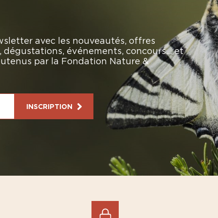
sletter avec les nouveautés, offres
rs, dégustations, événements, concours… et
soutenus par la Fondation Nature &
INSCRIPTION