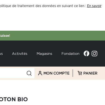
litique de traitement des données en suivant ce lien :
En savoir
Suisse!
ws
Activités
Magasins
Fondation
MON COMPTE
PANIER
OTON BIO