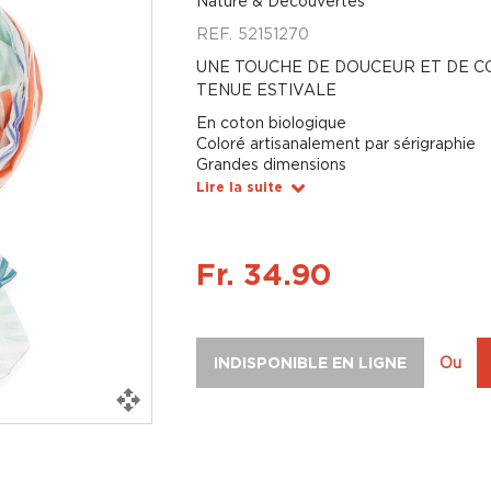
Nature & Découvertes
REF.
52151270
UNE TOUCHE DE DOUCEUR ET DE 
TENUE ESTIVALE
En coton biologique
Coloré artisanalement par sérigraphie
Grandes dimensions
Lire la suite
Fr. 34.90
INDISPONIBLE EN LIGNE
Ou