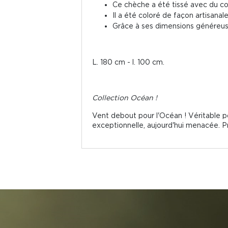
Ce chèche a été tissé avec du co
Il a été coloré de façon artisana
Grâce à ses dimensions généreuse
L. 180 cm - l. 100 cm.
Collection Océan !
Vent debout pour l'Océan ! Véritable po
exceptionnelle, aujourd'hui menacée. P