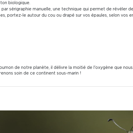
ton biologique.
le par sérigraphie manuelle, une technique qui permet de révéler de
s, portez-le autour du cou ou drapé sur vos épaules, selon vos en
umon de notre planète, il délivre la moitié de l'oxygène que nous 
renons soin de ce continent sous-marin !