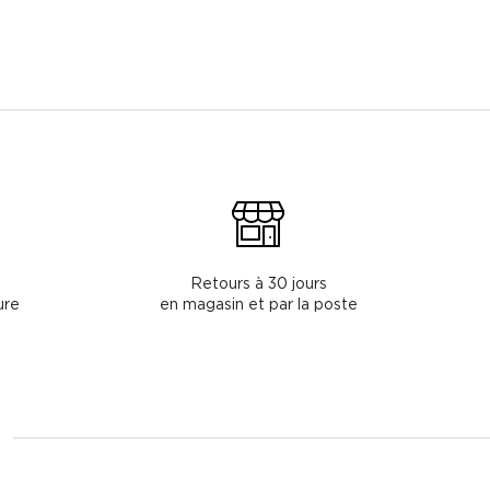
Retours à 30 jours
ure
en magasin et par la poste