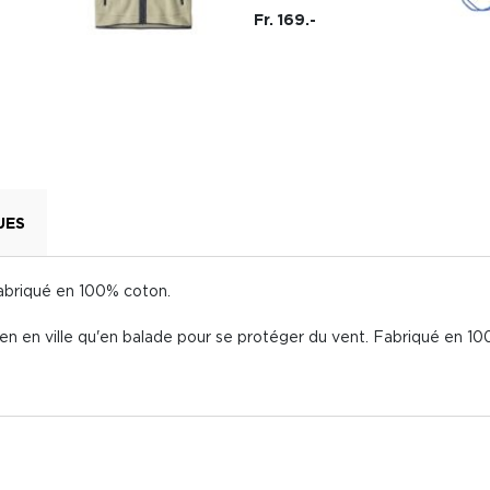
Fr. 169.-
UES
abriqué en 100% coton.
 bien en ville qu'en balade pour se protéger du vent. Fabriqué en 1