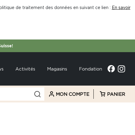
litique de traitement des données en suivant ce lien :
En savoir
Suisse!
ws
Activités
Magasins
Fondation
MON COMPTE
PANIER