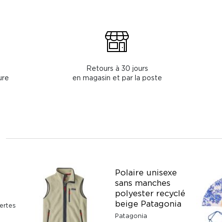
Retours à 30 jours
ure
en magasin et par la poste
Polaire unisexe
sans manches
polyester recyclé
beige Patagonia
ertes
Patagonia