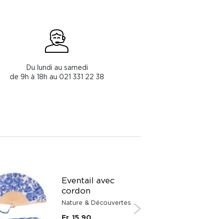
Du lundi au samedi
de 9h à 18h au 021 331 22 38
Eventail avec
cordon
Nature & Découvertes
Fr. 15.90