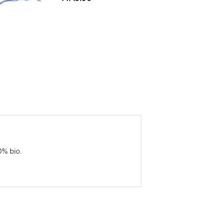
00% bio.