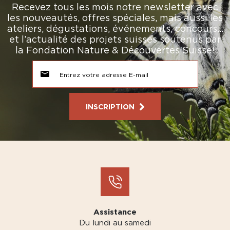
Recevez tous les mois notre newsletter avec
les nouveautés, offres spéciales, mais aussi les
ateliers, dégustations, événements, concours…
et l’actualité des projets suisses soutenus par
la Fondation Nature & Découvertes Suisse!
INSCRIPTION
Assistance
Du lundi au samedi