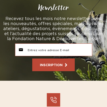
Newsletter
Recevez tous les mois notre newsletter avec
les nouveautés, offres spéciales, mais aussi les
ateliers, dégustations, événements, concours…
et l’actualité des projets suisses soutenus par
la Fondation Nature & Découvertes Suisse!
INSCRIPTION