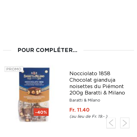
POUR COMPLÉTER...
PROMO
Nocciolato 1858
Chocolat gianduja
noisettes du Piémont
200g Baratti & Milano
Baratti & Milano
Fr. 11.40
-40%
Fr. 19.-