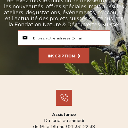
Recevez tous les mois notre newsletter avec
les nouveautés, offres spéciales, mais aussi les
ateliers, dégustations, événements, concours…
et l’actualité des projets suisses soutenus par
la Fondation Nature & Découvertes Suisse!
INSCRIPTION
Assistance
Du lundi au samedi
de 9h à 18h au 021 331 22 38