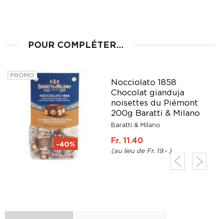
POUR COMPLÉTER...
PROMO
Nocciolato 1858
Chocolat gianduja
noisettes du Piémont
200g Baratti & Milano
Baratti & Milano
Fr. 11.40
-40%
Fr. 19.-