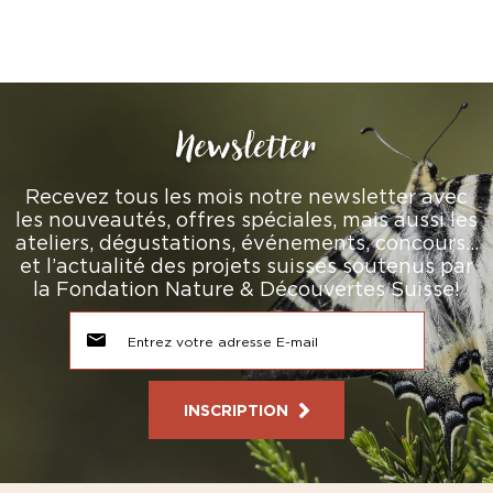
Newsletter
Recevez tous les mois notre newsletter avec
les nouveautés, offres spéciales, mais aussi les
ateliers, dégustations, événements, concours…
et l’actualité des projets suisses soutenus par
la Fondation Nature & Découvertes Suisse!
INSCRIPTION