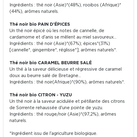
Ingrédients : thé noir (Asie)*(48%), rooibos (Afrique)*
(44%), arômes naturels.
Thé noir bio PAIN D'ÉPICES
Un thé noir épicé où les notes de cannelle, de
cardamome et d'anis se mêlent au miel savoureux...
Ingrédients : thé noir (Asie)*(67%); épices*(31%)
[cannelle*, gingembre*, réglisse*]; arômes naturels*.
Thé noir bio CARAMEL BEURRE SALÉ
Un thé à la saveur délicieuse et régressive de caramel
doux au beurre salé de Bretagne...
Ingrédients : thé noir(Afrique)*(90%), arômes naturels*.
Thé noir bio CITRON - YUZU
Un thé noir à la saveur acidulée et pétillante des citrons
de Sorrente rehaussée d'une pointe de yuzu.
Ingrédients : thé rouge/noir (Asie)*(97,2%), arômes
naturels.
*Ingrédient issu de l'agriculture biologique.