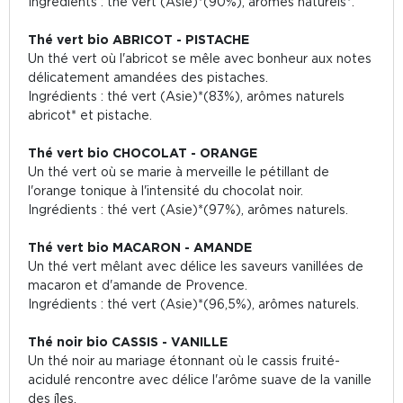
Ingrédients : thé vert (Asie)*(90%), arômes naturels*.
Thé vert bio ABRICOT - PISTACHE
Un thé vert où l'abricot se mêle avec bonheur aux notes
délicatement amandées des pistaches.
Ingrédients : thé vert (Asie)*(83%), arômes naturels
abricot* et pistache.
Thé vert bio CHOCOLAT - ORANGE
Un thé vert où se marie à merveille le pétillant de
l'orange tonique à l'intensité du chocolat noir.
Ingrédients : thé vert (Asie)*(97%), arômes naturels.
Thé vert bio MACARON - AMANDE
Un thé vert mêlant avec délice les saveurs vanillées de
macaron et d'amande de Provence.
Ingrédients : thé vert (Asie)*(96,5%), arômes naturels.
Thé noir bio CASSIS - VANILLE
Un thé noir au mariage étonnant où le cassis fruité-
acidulé rencontre avec délice l'arôme suave de la vanille
des îles.