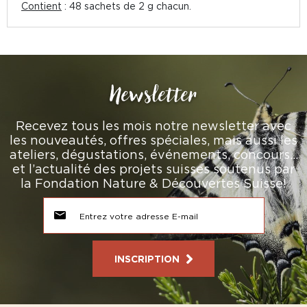
Contient
: 48 sachets de 2 g chacun.
Newsletter
Recevez tous les mois notre newsletter avec
les nouveautés, offres spéciales, mais aussi les
ateliers, dégustations, événements, concours…
et l’actualité des projets suisses soutenus par
la Fondation Nature & Découvertes Suisse!
INSCRIPTION