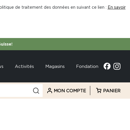
litique de traitement des données en suivant ce lien :
En savoir
Suisse!
ws
Activités
Magasins
Fondation
MON COMPTE
PANIER