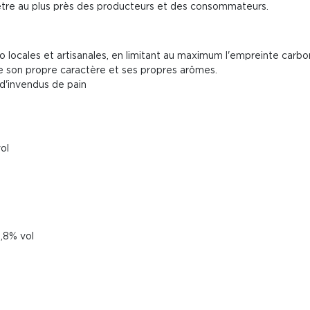
être au plus près des producteurs et des consommateurs.
o locales et artisanales, en limitant au maximum l'empreinte carb
 son propre caractère et ses propres arômes.
 d'invendus de pain
ol
,8% vol