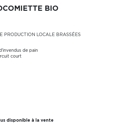
OCOMIETTE BIO
UNE PRODUCTION LOCALE BRASSÉES
 d'invendus de pain
rcuit court
us disponible à la vente