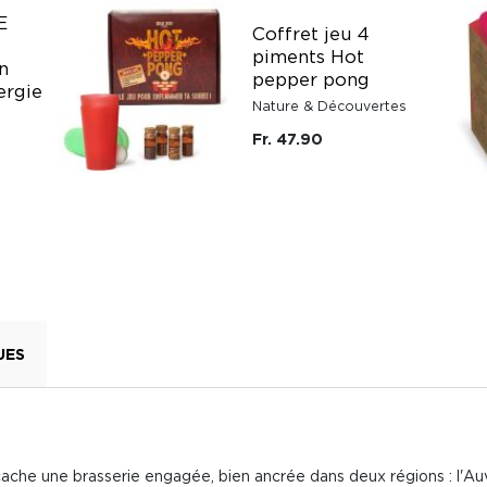
E
Coffret jeu 4
piments Hot
n
pepper pong
ergie
Nature & Découvertes
Fr. 47.90
UES
cache une brasserie engagée, bien ancrée dans deux régions : l'Au