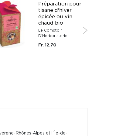
Préparation pour
tisane d'hiver
épicée ou vin
chaud bio
Le Comptoir
D'Herboristerie
Fr. 12.70
vergne-Rhônes-Alpes et l'Île-de-