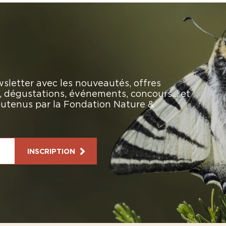
sletter avec les nouveautés, offres
rs, dégustations, événements, concours… et
soutenus par la Fondation Nature &
INSCRIPTION