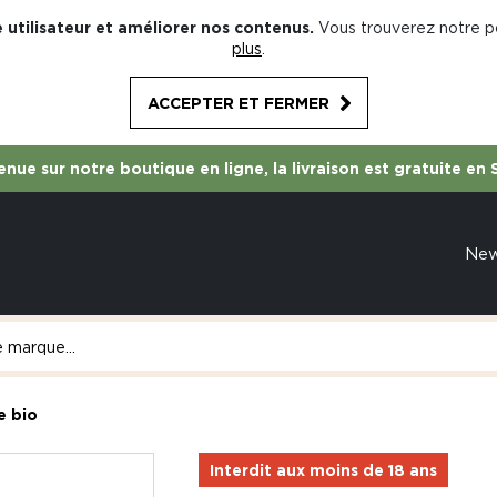
 utilisateur et améliorer nos contenus.
Vous trouverez notre po
plus
.
ACCEPTER ET FERMER
nue sur notre boutique en ligne, la livraison est gratuite en 
Ne
e bio
Interdit aux moins de 18 ans