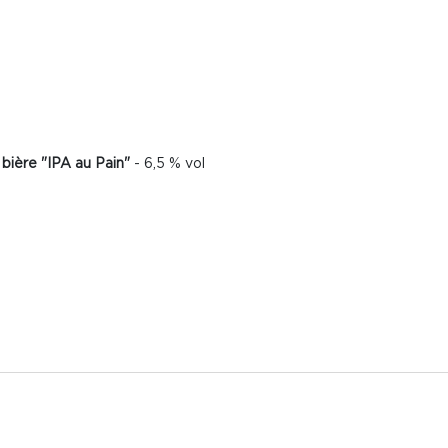
 bière "IPA au Pain"
- 6,5 % vol