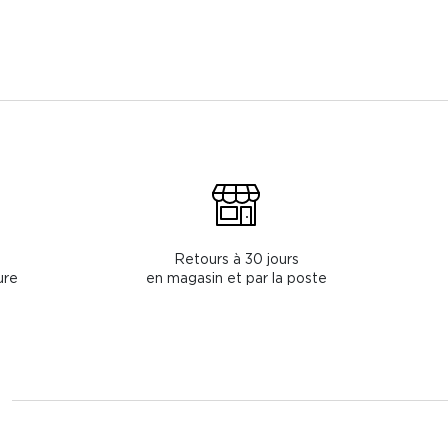
Retours à 30 jours
ure
en magasin et par la poste