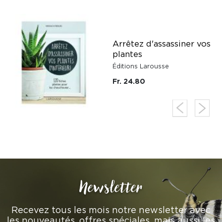
y
Arrêtez d'assassiner vos
plantes
Éditions Larousse
Fr. 24.80
Newsletter
Recevez tous les mois notre newsletter avec
les nouveautés, offres spéciales, mais aussi les