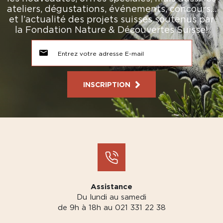
ateliers, dégustations, événements, concours…
et l’actualité des projets suisses soutenus par
la Fondation Nature & Découvertes Suisse!
INSCRIPTION
Assistance
Du lundi au samedi
de 9h à 18h au 021 331 22 38