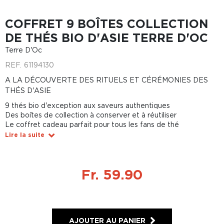
COFFRET 9 BOÎTES COLLECTION
DE THÉS BIO D'ASIE TERRE D'OC
Terre D'Oc
REF.
61194130
A LA DÉCOUVERTE DES RITUELS ET CÉRÉMONIES DES
THÉS D'ASIE
9 thés bio d'exception aux saveurs authentiques
Des boîtes de collection à conserver et à réutiliser
Le coffret cadeau parfait pour tous les fans de thé
Lire la suite
Fr. 59.90
AJOUTER AU PANIER