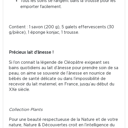
Tous les soins se rangent dans la trousse pour les
emporter facilement.
Contient : 1 savon (200 g), 5 galets effervescents (30
g/pièce), 1 éponge konjac, 1 trousse.
Précieux lait d'ânesse !
Si l’on connait la légende de Cléopâtre exigeant ses
bains quotidiens au lait d’ânesse pour prendre soin de sa
peau, on aime se souvenir de l’ânesse en nourrice de
bébés de santé délicate ou dans l’impossibilité de
recevoir du lait maternel, en France, jusqu’au début du
XXe siècle.
Collection Plants
Pour une beauté respectueuse de la Nature et de votre
nature, Nature & Découvertes croit en l’intelligence du