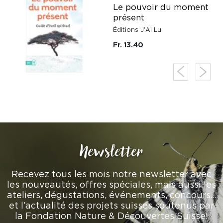
Le pouvoir du moment
le
présent
Éditions J'Ai Lu
Fr. 13.40
Newsletter
Recevez tous les mois notre newsletter avec
les nouveautés, offres spéciales, mais aussi les
ateliers, dégustations, événements, concours…
et l’actualité des projets suisses soutenus par
la Fondation Nature & Découvertes Suisse!