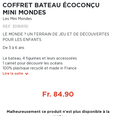
COFFRET BATEAU ÉCOCONÇU
MINI MONDES
Les Mini Mondes
REF.
30169110
LE MONDE ? UN TERRAIN DE JEU ET DE DÉCOUVERTES
POUR LES ENFANTS
De 3 à 6 ans
Le bateau, 4 figurines et leurs accessoires
1 carnet pour découvrir les océans
100% plastique recyclé et made in France
Lire la suite
Fr. 84.90
Malheureusement ce produit n'est plus disponible à la