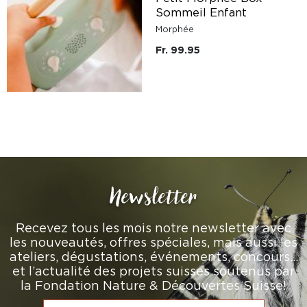
Sommeil Enfant
Morphée
Fr. 99.95
Newsletter
Recevez tous les mois notre newsletter avec
les nouveautés, offres spéciales, mais aussi les
ateliers, dégustations, événements, concours…
et l’actualité des projets suisses soutenus par
la Fondation Nature & Découvertes Suisse!