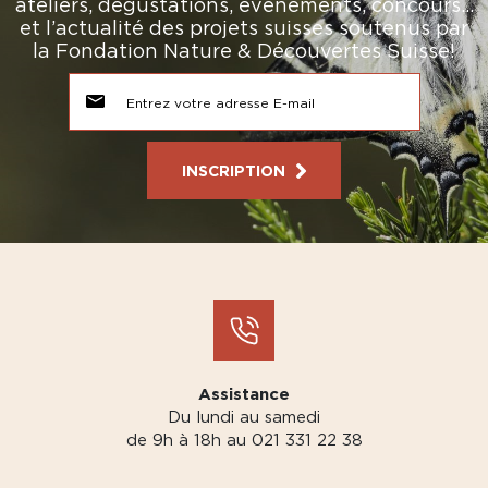
ateliers, dégustations, événements, concours…
et l’actualité des projets suisses soutenus par
la Fondation Nature & Découvertes Suisse!
INSCRIPTION
Assistance
Du lundi au samedi
de 9h à 18h au 021 331 22 38